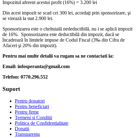
Impozitul aferent acestui profit (16%) = 3.200 lei
Din acest impozit se scad cei 300 lei, acordaţi prin sponsorizare, şi
se virează la stat 2.900 lei.
Sponsorizarea este o cheltuială nedeductibilă, nu i se aplică impozit
de 16%. Sponsorizarea este deductibilă din impozit, dacă se
încadrează în limitele impuse de Codul Fiscal (3‰ din Cifra de
Afaceri şi 20% din impozit).
Pentru mai multe detalii va rugam sa ne contactati la:
Email: infosperanta@gmail.com
Telefon: 0770.296.552
Suport
Pentru donatori
Pentru beneficiari
Pentru firme
Termeni si Conditii
Politica de Confidentialitate
Donatii
Transparenta