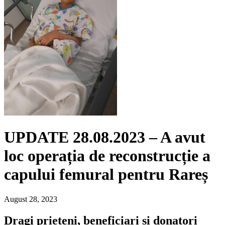
UPDATE 28.08.2023 – A avut
loc operația de reconstrucție a
capului femural pentru Rareș
August 28, 2023
Dragi prieteni, beneficiari si donatori