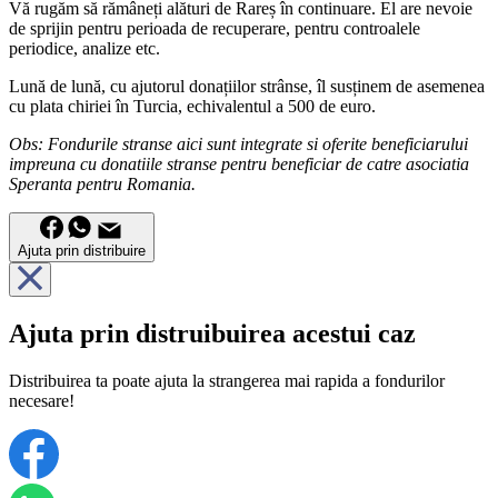
Vă rugăm să rămâneți alături de Rareș în continuare. El are nevoie
de sprijin pentru perioada de recuperare, pentru controalele
periodice, analize etc.
Lună de lună, cu ajutorul donațiilor strânse, îl susținem de asemenea
cu plata chiriei în Turcia, echivalentul a 500 de euro.
Obs: Fondurile stranse aici sunt integrate si oferite beneficiarului
impreuna cu donatiile stranse pentru beneficiar de catre asociatia
Speranta pentru Romania.
Ajuta prin distribuire
Ajuta prin distruibuirea acestui caz
Distribuirea ta poate ajuta la strangerea mai rapida a fondurilor
necesare!