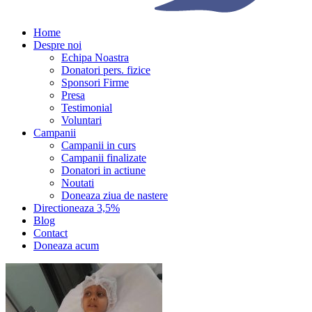
Home
Despre noi
Echipa Noastra
Donatori pers. fizice
Sponsori Firme
Presa
Testimonial
Voluntari
Campanii
Campanii in curs
Campanii finalizate
Donatori in actiune
Noutati
Doneaza ziua de nastere
Directioneaza 3,5%
Blog
Contact
Doneaza acum