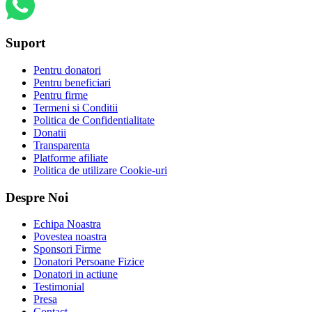
Suport
Pentru donatori
Pentru beneficiari
Pentru firme
Termeni si Conditii
Politica de Confidentialitate
Donatii
Transparenta
Platforme afiliate
Politica de utilizare Cookie-uri
Despre Noi
Echipa Noastra
Povestea noastra
Sponsori Firme
Donatori Persoane Fizice
Donatori in actiune
Testimonial
Presa
Contact