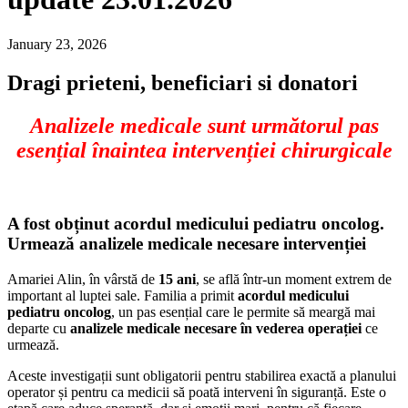
January 23, 2026
Dragi prieteni, beneficiari si donatori
Analizele medicale sunt următorul pas
esențial înaintea intervenției chirurgicale
A fost obținut acordul medicului pediatru oncolog.
Urmează analizele medicale necesare intervenției
Amariei Alin, în vârstă de
15 ani
, se află într-un moment extrem de
important al luptei sale. Familia a primit
acordul medicului
pediatru oncolog
, un pas esențial care le permite să meargă mai
departe cu
analizele medicale necesare în vederea operației
ce
urmează.
Aceste investigații sunt obligatorii pentru stabilirea exactă a planului
operator și pentru ca medicii să poată interveni în siguranță. Este o