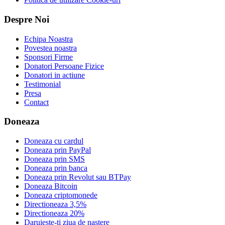
Despre Noi
Echipa Noastra
Povestea noastra
Sponsori Firme
Donatori Persoane Fizice
Donatori in actiune
Testimonial
Presa
Contact
Doneaza
Doneaza cu cardul
Doneaza prin PayPal
Doneaza prin SMS
Doneaza prin banca
Doneaza prin Revolut sau BTPay
Doneaza Bitcoin
Doneaza criptomonede
Directioneaza 3,5%
Directioneaza 20%
Daruieste-ti ziua de nastere