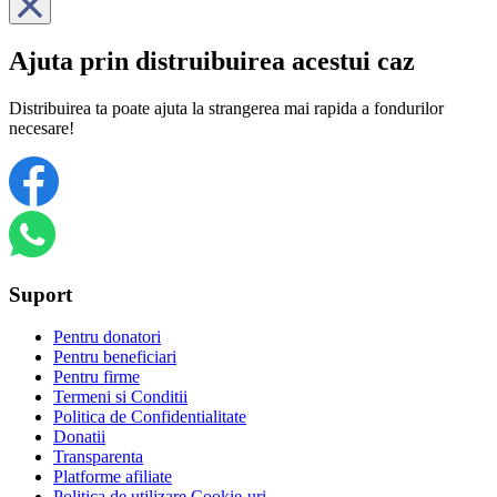
Ajuta prin distruibuirea acestui caz
Distribuirea ta poate ajuta la strangerea mai rapida a fondurilor
necesare!
Suport
Pentru donatori
Pentru beneficiari
Pentru firme
Termeni si Conditii
Politica de Confidentialitate
Donatii
Transparenta
Platforme afiliate
Politica de utilizare Cookie-uri