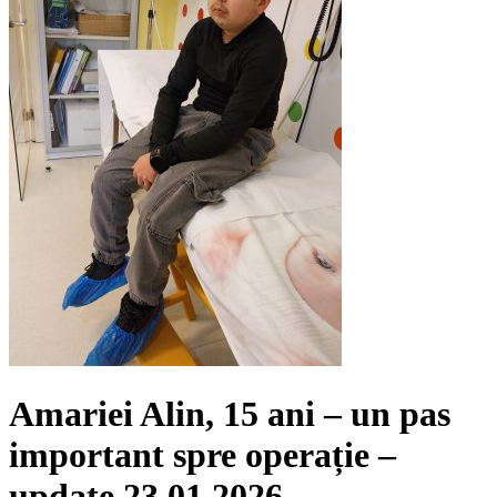
Amariei Alin, 15 ani – un pas
important spre operație –
update 23.01.2026