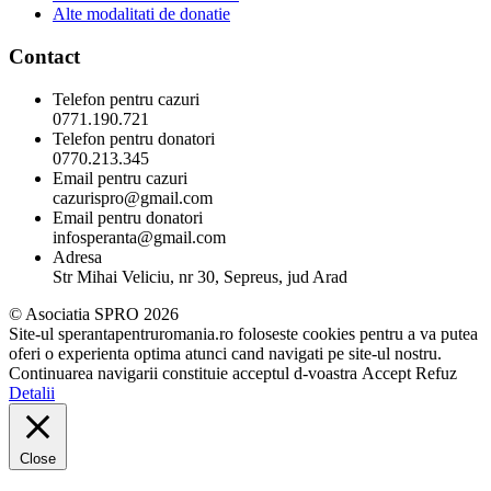
Alte modalitati de donatie
Contact
Telefon pentru cazuri
0771.190.721
Telefon pentru donatori
0770.213.345
Email pentru cazuri
cazurispro@gmail.com
Email pentru donatori
infosperanta@gmail.com
Adresa
Str Mihai Veliciu, nr 30, Sepreus, jud Arad
© Asociatia SPRO 2026
Site-ul sperantapentruromania.ro foloseste cookies pentru a va putea
oferi o experienta optima atunci cand navigati pe site-ul nostru.
Continuarea navigarii constituie acceptul d-voastra
Accept
Refuz
Detalii
Close